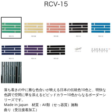
落ち着きの中に雅な色合いが映える日本の伝統色10色と、明快な
色調で空間に華を添えるビビッドカラー10色からなるボーダーシ
リーズです。
Made in Japan 材質：AII類（せっ器質）施釉
曲り（受注接着加工）