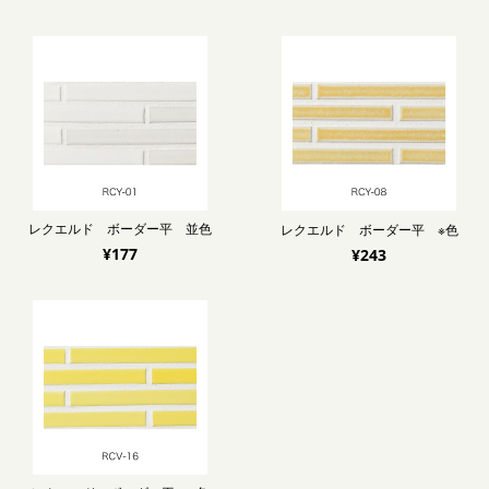
レクエルド ボーダー平 並色
レクエルド ボーダー平 ※色
¥177
¥243