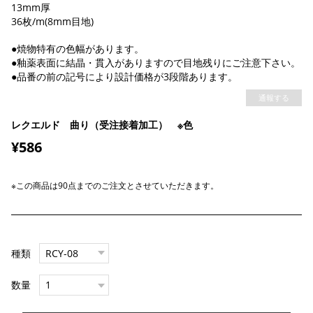
13mm厚
36枚/m(8mm目地)
●焼物特有の色幅があります。
●釉薬表面に結晶・貫入がありますので目地残りにご注意下さい。
●品番の前の記号により設計価格が3段階あります。
通報する
レクエルド 曲り（受注接着加工） ※色
¥586
※この商品は90点までのご注文とさせていただきます。
種類
数量