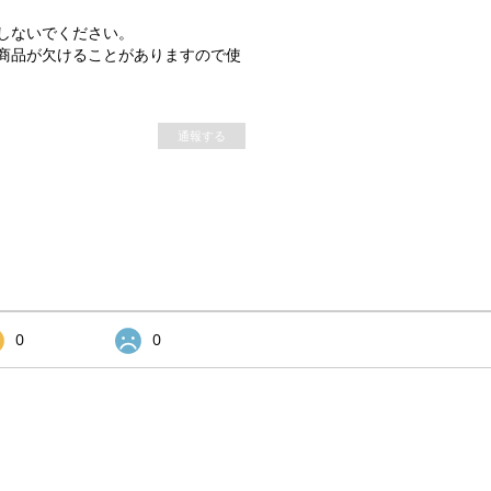
しないでください。
商品が欠けることがありますので使
通報する
0
0