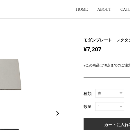
HOME
ABOUT
CAT
モダンプレート レクタ
¥7,207
※この商品は10点までのご注
種類
数量
カートに入れ