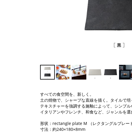
すべての食空間を、新しく。
土の焼物で、シャープな直線を描く。タイルで培
テキスチャーを強調する施釉によって、シンプル
イタリアンやフレンチ、和食など、ジャンルを選
形状：rectangle plate M （レクタングルプレ
寸法：約240×180×8mm