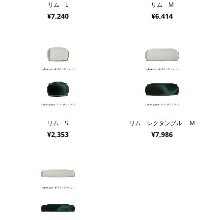
リム L
リム M
¥7,240
¥6,414
リム S
リム レクタングル M
¥2,353
¥7,986